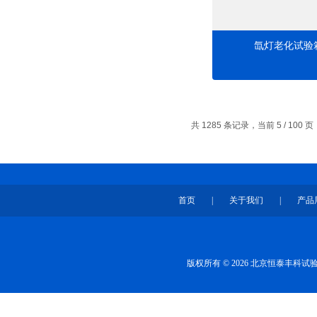
氙灯老化试验
共 1285 条记录，当前 5 / 100 
首页
|
关于我们
|
产品
版权所有 © 2026 北京恒泰丰科