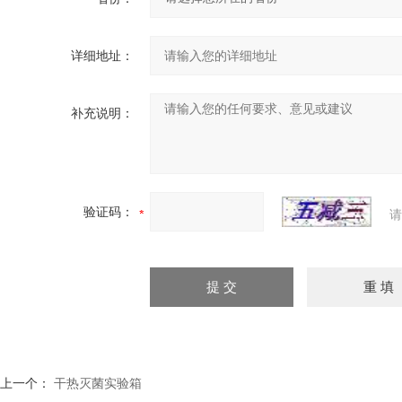
详细地址：
补充说明：
验证码：
请
上一个：
干热灭菌实验箱