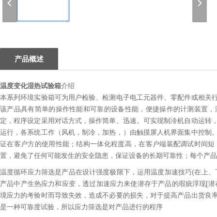
1
产品概述
温度变化湿热试验箱
介绍
本系列环境实验箱可为用户检验、检测电子电工元器件、零配件或相关
该产品具有简单的操作性能和可靠的设备性能，便捷操作的计测装置，
定，程序设定采用对话方式，操作简单、迅速。可实现制冷机自动运转
运行，各系统工作（风机，制冷，加热，）由触摸屏人机界面集中控制
证在客户方的使用性能；结构一体化程度高，在客户端装配调试时间短
置，避免了任何可能发生的安全隐患，保证设备的长期可靠性；每个产品
温度循环应力筛选是产品在设计强度极限下，运用温度加速技巧(在上、
产品中产生热应力和应变，透过加速应力来使潜存于产品的瑕疵浮现[潜
境应力的考验时而导致失效，造成不必要的损失，对于提高产品出货良
是一种可靠度试验，所以应力筛选是对产品进行的程序