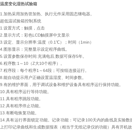
温度变化湿热试验箱
1.加热采用加热管加热、执行元件采用固态继电器。
超低温试验箱控制系统
1.设置方式：触摸，点击
2.显示方式：彩色LCD触摸屏中文显示
3.设定、显示分辨率:温度（0.1℃）；时间（1min）
4.图形显示：完整显示设定程序曲线。
5.设置参数保存时间:充满电后,数据可保存5年。
6.程序数:1～10（Z大10个程序）。
7.程序段：每个程序1～64段；可按组连接运行。
8.能自动提示用户正确设置温湿度、时间参数。
9.有的维护界面，用于调试设备和维护设备具有程序运行保持功能。
10.具有程序运行等待功能。
11.具有程序跳段功能。
12.具有程序停止功能。
13.有断电恢复功能。
14.具有运行界面锁定功能。记录功能：可记录100天内的曲线及实验数据
上打印记录曲线和生成数据报表（相当于无纸记录仪的功能）具有开机故