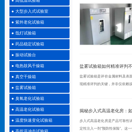
高低温试验箱
大型步入式试验室
紫外老化试验箱
氙灯试验箱
药品稳定试验箱
振动试验台
电热鼓风干燥箱
盐雾试验箱如何精准评判
盐雾试验箱是评价金属材料及表
真空干燥箱
现精准评判的关键，并非仅依赖设
盐雾试验箱
臭氧老化试验箱
高温老化试验箱
揭秘步入式高温老化房：如
温度快速变化试验箱
步入式高温老化房是产品可靠性
定性注入一剂“预防性保险”。这一
高低温冲击试验箱