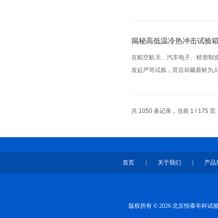
揭秘高低温冷热冲击试验箱
在航空航天、汽车电子、精密制
发起严苛试炼，背后却藏着鲜为人
共 1050 条记录，当前 1 / 175
首页
|
关于我们
|
产品
版权所有 © 2026 北京恒泰丰科