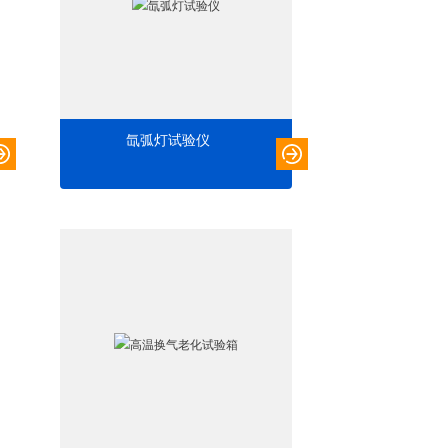
氙弧灯试验仪