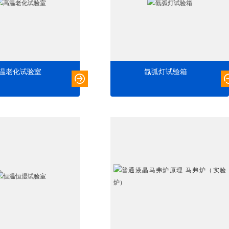
温老化试验室
氙弧灯试验箱