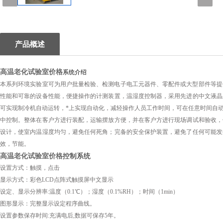
1
产品概述
高温老化试验室价格
系统介绍
本系列环境实验室可为用户批量检验、检测电子电工元器件、零配件或大型部件等提
性能和可靠的设备性能，便捷操作的计测装置，温湿度控制器，采用先进的中文液晶
可实现制冷机自动运转，*上实现自动化，减轻操作人员工作时间，可在任意时间自
中控制。整体在客户方进行装配，运输摆放方便，并在客户方进行现场调试和验收，
设计，使室内温湿度均匀，避免任何死角；完备的安全保护装置，避免了任何可能发
效，节能。
高温老化试验室价格
控制系统
设置方式：触摸，点击
显示方式：彩色LCD点阵式触摸屏中文显示
设定、显示分辨率:温度（0.1℃）；湿度（0.1%RH）；时间（1min）
图形显示：完整显示设定程序曲线。
设置参数保存时间:充满电后,数据可保存5年。