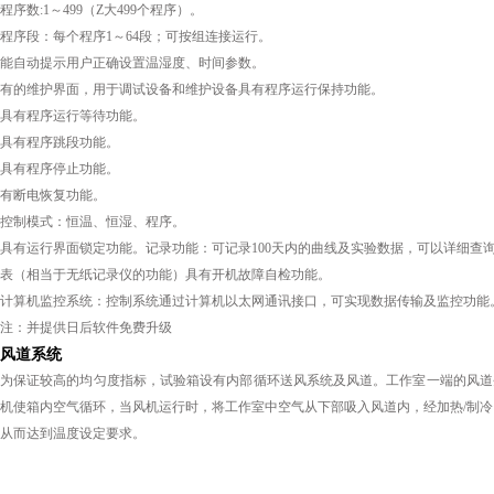
程序数:1～499（Z大499个程序）。
程序段：每个程序1～64段；可按组连接运行。
能自动提示用户正确设置温湿度、时间参数。
有的维护界面，用于调试设备和维护设备具有程序运行保持功能。
具有程序运行等待功能。
具有程序跳段功能。
具有程序停止功能。
有断电恢复功能。
控制模式：恒温、恒湿、程序。
具有运行界面锁定功能。记录功能：可记录100天内的曲线及实验数据，可以详细查询1
表（相当于无纸记录仪的功能）具有开机故障自检功能。
计算机监控系统：控制系统通过计算机以太网通讯接口，可实现数据传输及监控功能
注：并提供日后软件免费升级
风道系统
为保证较高的均匀度指标，试验箱设有内部循环送风系统及风道。工作室一端的风道
机使箱内空气循环，当风机运行时，将工作室中空气从下部吸入风道内，经加热/制冷
从而达到温度设定要求。