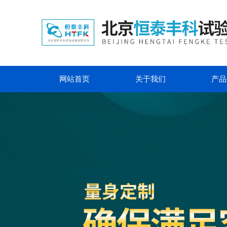
网站首页
关于我们
产品