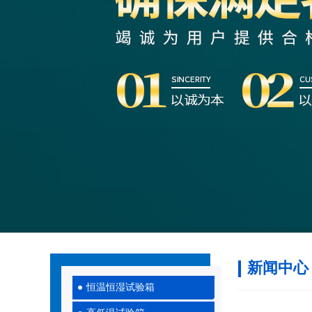
新闻中心
恒温恒湿试验箱