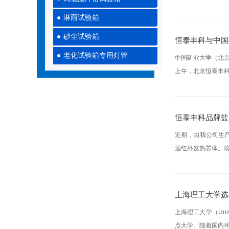
淋雨试验箱
砂尘试验箱
恒泰丰科与中国
老化试验箱专用灯管
中国矿业大学（北京）（
上午，北京恒泰丰科
恒泰丰科品牌盐
近期，由我公司生产
远红外发热芯体。喷
上海理工大学选
上海理工大学（Univ
点大学。随着国内环