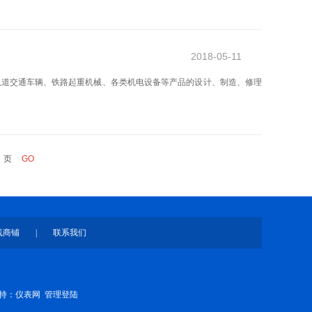
2018-05-11
轨道交通车辆、铁路起重机械、各类机电设备等产品的设计、制造、修理
页
线商铺
|
联系我们
持：
仪表网
管理登陆