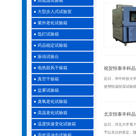
高低温试验箱
大型步入式试验室
紫外老化试验箱
氙灯试验箱
药品稳定试验箱
振动试验台
电热鼓风干燥箱
祝贺恒泰丰科品
近日，华中科技大
真空干燥箱
使用恒温恒湿试验箱
盐雾试验箱
臭氧老化试验箱
高温老化试验箱
北京恒泰丰科品
温度快速变化试验箱
近日，河北大学客
予以充分的肯定。随
高低温冲击试验箱