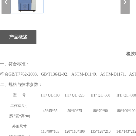
1
产品概述
橡胶
一、
符合标准：
符合GB/T7762-2003、GB/T13642-92、ASTM-D1149、ASTM-D1171、AS
二、
规格与技术参数：
型 号
HT/
QL-100
HT/
QL -225
HT/
QL -500
HT/
QL -800
工作室尺寸
45*45*55
50*60*75
80*70*90
80*100*100
(
深*宽*高cm)
外形尺寸
115*90*165
120*110*190
135*128*210
141*143*21