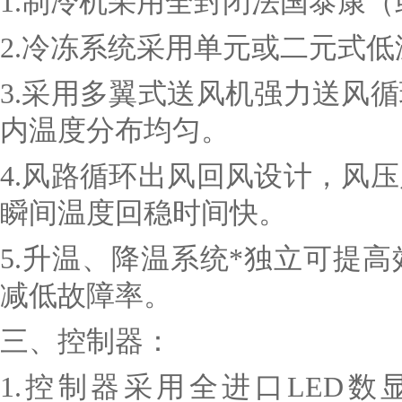
1.
制冷机采用全封闭法国泰康（
2.
冷冻系统采用单元或二元式低
3.
采用多翼式送风机强力送风循
内温度分布均匀。
4.
风路循环出风回风设计，风压
瞬间温度回稳时间快。
5.
升温、降温系统*独立可提高
减低故障率。
三、控制器：
1.
控制器采用全进口LED数