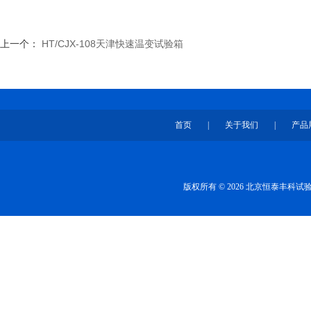
上一个：
HT/CJX-108天津快速温变试验箱
首页
|
关于我们
|
产品
版权所有 © 2026 北京恒泰丰科