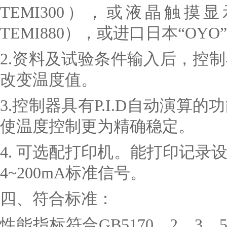
TEMI300），或液晶触
TEMI880），或进口日本“O
2.
资料及试验条件输入后，控制
改变温度值。
3.
控制器具有P.I.D自动演算
使温度控制更为精确稳定。
4.
可选配打印机。能打印记录
4~200mA标准信号。
四、
符合标准：
性能指标符合GB5170、2、3