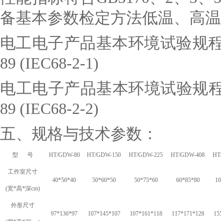
备基本参数检定方法低温、高温
电工电子产品基本环境试验规程 试
89 (IEC68-2-1)
电工电子产品基本环境试验规程 试
89 (IEC68-2-2)
五、
规格与技术参数：
型 号
HT/GDW-80
HT/GDW-150
HT/GDW-225
HT/GDW-408
HT
工作室尺寸
40*50*40
50*60*50
50*75*60
60*85*80
10
(
宽*高*深cm)
外形尺寸
97*136*97
107*145*107
107*161*118
117*171*128
15