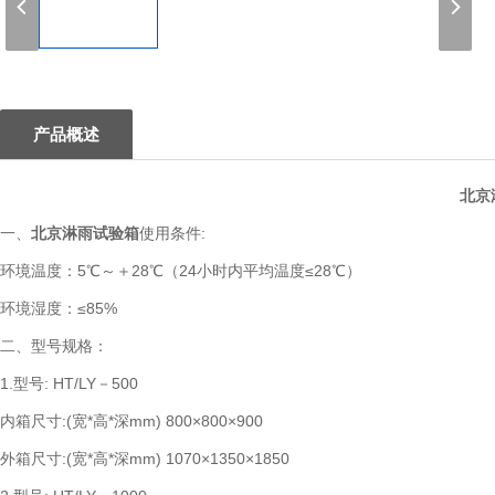
1
产品概述
北京
一、
北京淋雨试验箱
使用条件:
环境温度：5℃～＋28℃（24小时内平均温度≤28℃）
环境湿度：≤85%
二、型号规格：
1.型号: HT/LY－500
内箱尺寸:(宽*高*深mm) 800×800×900
外箱尺寸:(宽*高*深mm) 1070×1350×1850