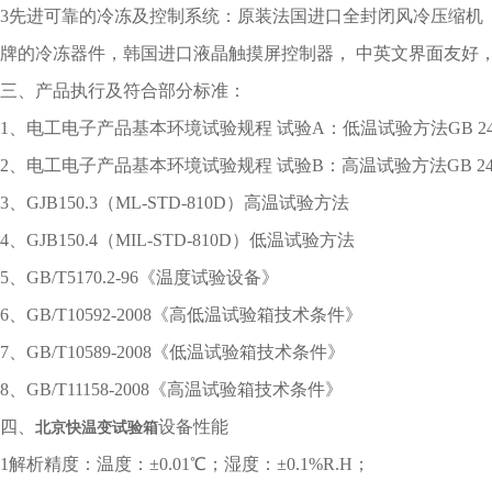
3先进可靠的冷冻及控制系统：原装法国进口全封闭风冷压缩机 
牌的冷冻器件，韩国进口液晶触摸屏控制器， 中英文界面友好
三、
产品执行及符合部分标准：
1、电工电子产品基本环境试验规程 试验A：低温试验方法GB 2423.1-20
2、电工电子产品基本环境试验规程 试验B：高温试验方法GB 2423.2-
3、GJB150.3（ML-STD-810D）高温试验方法
4、GJB150.4（MIL-STD-810D）低温试验方法
5、GB/T5170.2-96《温度试验设备》
6、GB/T10592-2008《高低温试验箱技术条件》
7、GB/T10589-2008《低温试验箱技术条件》
8、GB/T11158-2008《高温试验箱技术条件》
四、
设备性能
北京快温变试验箱
1解析精度：温度：±0.01℃；湿度：±0.1%R.H；