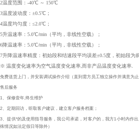
2温度范围：-40℃ ～ 150℃
3温度波动度：±0.5℃；
4温度均匀度：≤2.0℃；
5升温速率：5.0℃/min（平均，非线性空载）；
6降温速率：5.0℃/min（平均，非线性空载）；
7升降温速率精度：初始段和结速段平均误差±0.5度，初始段为前
※ 温度变化速率为空气温度变化速率,而非产品温度变化速率.
免费送货上门，并安装调试操作介绍（直到需方员工独立操作并满意为止
售后服务
1、保修壹年,终生维护
2、定期回访，听取客户建议，建立客户服务档案；
3、提供*的及使用指导服务，我公司承诺，对客户的，我方1小时内作
殊情况如法定假日等除外）