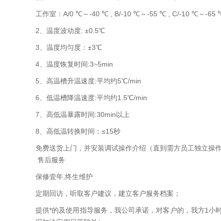
工作室：A/0 ℃～-40 ℃ , B/-10 ℃～-55 ℃ , C/-10 ℃～-65 
2、温度波动度: ±0.5℃
3、温度均匀度：±3℃
4、温度恢复时间:3~5min
5、高温槽升温速度:平均约5℃/min
6、低温槽降温速度:平均约1.5℃/min
7、高低温暴露时间:30min以上
8、高低温转换时间：≤15秒
免费送货上门，并安装调试操作介绍（直到需方员工独立操
售后服务
保修壹年,终生维护
定期回访，听取客户建议，建立客户服务档案；
提供*的及使用指导服务，我公司承诺，对客户的，我方1小