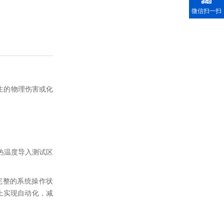
微信扫一扫
生的物理伤害或化
,热温度导入测试区
示完整的系统操作状
*上实现自动化，减