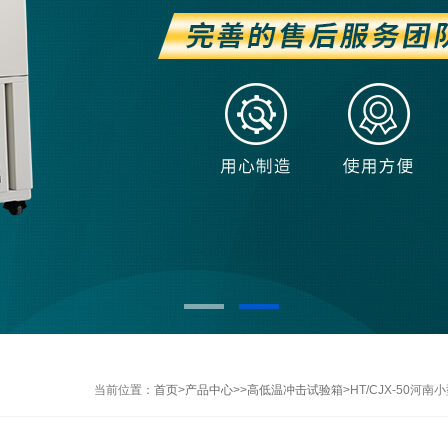
当前位置：
首页
>
产品中心
>>
高低温冲击试验箱
>HT/CJX-50