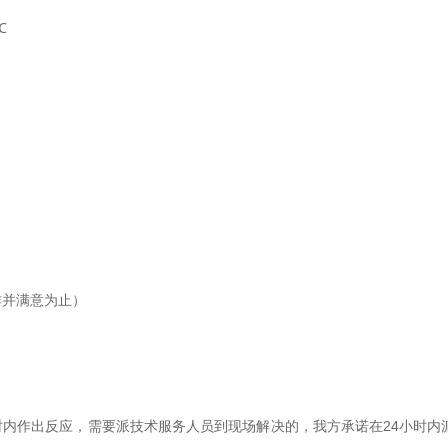
℃
作并满意为止）
时内作出反应，需要派技术服务人员到现场解决的，我方承诺在24小时内