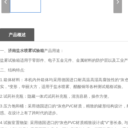
1
产品概述
一、
济南盐水喷雾试验箱
产品用途：
盐雾试验箱适用于零部件、电子五金元件、金属材料的防护层以及工业产
二、结构特点:
1.箱体材料：本机内外箱体均采用德国进口耐高温高湿高腐蚀性的*灰
实，*变形，华丽大方，适用于盐水喷雾、醋酸铜等各种测试规格试验。
2.试药补充瓶：隐藏一体式试药补充瓶，清洗容易，操作方便。
3.压力饱和桶：采用德国进口的*灰色PVC材质，精致的罐形结构设计
惑。在设计上有了跨时代的进步。
4.试验室置物架: 采用德国进口的*灰色PVC材质精致设计成"V"形长条, 