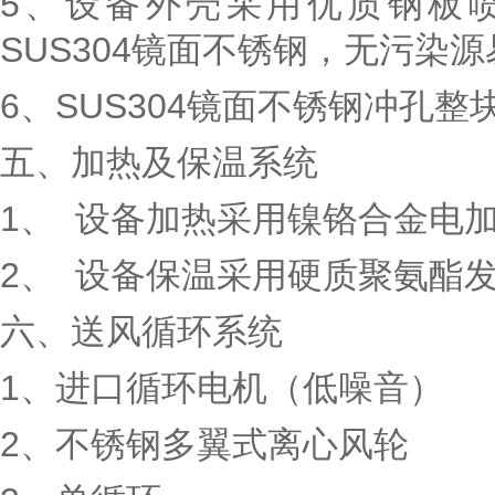
5
、设备外壳采用优质钢板
SUS304
镜面不锈钢，无污染源
6
、
SUS304
镜面不锈钢冲孔整
五、
加热及保温系统
1
、
设备加热采用镍铬合金电
2
、
设备保温采用硬质聚氨酯
六、送风循环系统
1
、进口循环电机（低噪音）
2
、不锈钢多翼式离心风轮