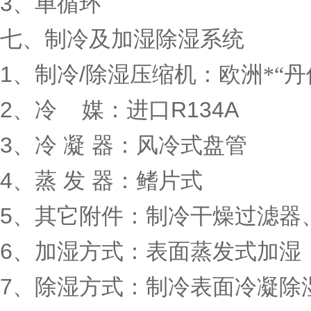
3
、单循环
七、制冷及加湿除湿系统
1
、制冷
/
除湿压缩机：欧洲*“丹
2
、冷
媒：进口
R134A
3
、冷
凝
器：风冷式盘管
4
、蒸
发
器：鳍片式
5
、其它附件：制冷干燥过滤器
6
、加湿方式：表面蒸发式加湿
7
、除湿方式：制冷表面冷凝除