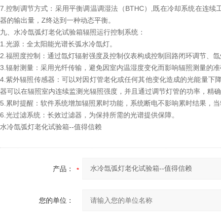
7.控制调节方式：采用平衡调温调湿法（BTHC）,既在冷却系统在连
器的输出量，Z终达到一种动态平衡。
九、水冷氙弧灯老化试验箱辐照运行控制系统：
1.光源：全太阳能光谱长弧水冷氙灯。
2.福照度控制：通过氙灯辐射强度及控制仪表构成控制回路闭环调节、
3.辐射测量：采用光纤传输，避免因室内温湿度变化而影响辐照测量的准
4.紫外辐照传感器：可以对因灯管老化或任何其他变化造成的光能量下
器可以在辐照室内连续监测光辐照强度，并且通过调节灯管的功率，精确
5.累时提醒：软件系统增加辐照累时功能，系统断电不影响累时结果，
6.光过滤系统：长效过滤器，为保持所需的光谱提供保障。
水冷氙弧灯老化试验箱--值得信赖
产品：
您的单位：