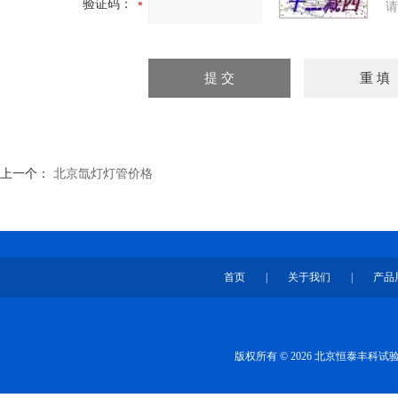
验证码：
请
上一个：
北京氙灯灯管价格
首页
|
关于我们
|
产品
版权所有 © 2026 北京恒泰丰科