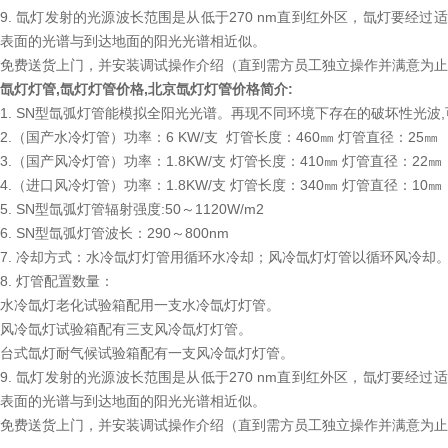
9. 氙灯发射的光源波长范围是从低于270 nm直到红外区，氙灯要
表面的光谱与到达地面的阳光光谱相近似。
免费送货上门，并安装调试操作介绍（直到需方员工独立操作并满意为止
氙灯灯管,氙灯灯管价格,
北京氙灯灯管价格
简介:
1. SN型氙弧灯管能模拟全阳光光谱。再现不同环境下存在的破坏性光
2.（国产水冷灯管）功率：6 KW/支 灯管长度：460㎜ 灯管直径：25㎜
3.（国产风冷灯管）功率：1.8KW/支 灯管长度：410㎜ 灯管直径：22㎜
4.（进口风冷灯管）功率：1.8KW/支 灯管长度：340㎜ 灯管直径：10㎜
5. SN型氙弧灯管辐射强度:50～1120W/m2
6. SN型氙弧灯管波长：290～800nm
7. 冷却方式：水冷氙灯灯管用循环水冷却；风冷氙灯灯管以循环风冷却
8. 灯管配置数量：
水冷氙灯老化试验箱配用一支水冷氙灯灯管。
风冷氙灯试验箱配有三支风冷氙灯灯管。
台式氙灯耐气候试验箱配有一支风冷氙灯灯管。
9. 氙灯发射的光源波长范围是从低于270 nm直到红外区，氙灯要
表面的光谱与到达地面的阳光光谱相近似。
免费送货上门，并安装调试操作介绍（直到需方员工独立操作并满意为止