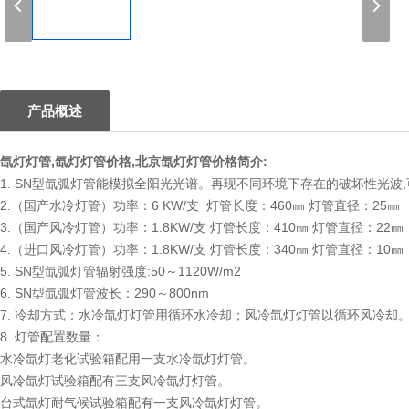
1
产品概述
氙灯灯管,氙灯灯管价格,
北京氙灯灯管价格
简介:
1. SN型氙弧灯管能模拟全阳光光谱。再现不同环境下存在的破坏性光
2.（国产水冷灯管）功率：6 KW/支 灯管长度：460㎜ 灯管直径：25㎜
3.（国产风冷灯管）功率：1.8KW/支 灯管长度：410㎜ 灯管直径：22㎜
4.（进口风冷灯管）功率：1.8KW/支 灯管长度：340㎜ 灯管直径：10㎜
5. SN型氙弧灯管辐射强度:50～1120W/m2
6. SN型氙弧灯管波长：290～800nm
7. 冷却方式：水冷氙灯灯管用循环水冷却；风冷氙灯灯管以循环风冷却
8. 灯管配置数量：
水冷氙灯老化试验箱配用一支水冷氙灯灯管。
风冷氙灯试验箱配有三支风冷氙灯灯管。
台式氙灯耐气候试验箱配有一支风冷氙灯灯管。