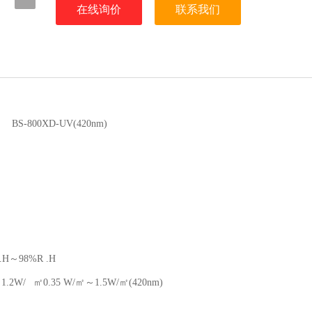
在线询价
联系我们
BS-800XD-UV(420nm)
H～98%R .H
1.2W/㎡
0.35 W/㎡～1.5W/㎡(420nm)