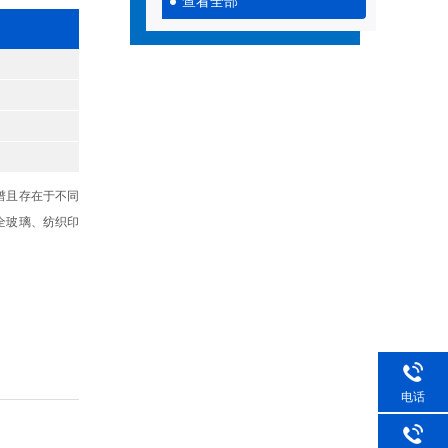
查看全部
谱且存在于不同
全玻璃、纺织印
电话