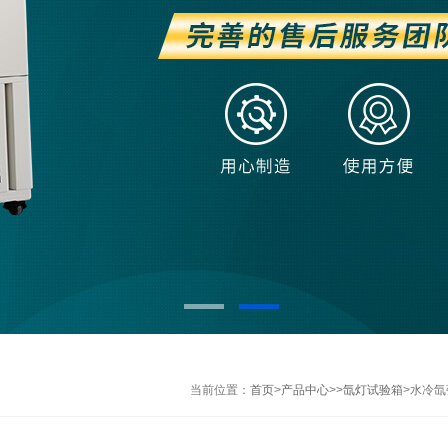
当前位置：
首页
>
产品中心
>>
氙灯试验箱
>水冷