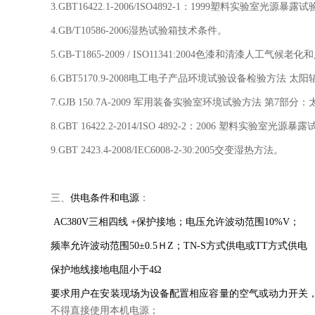
3.GBT16422.1-2006/ISO4892-1：1999塑料实验室光源暴
4.GB/T10586-2006湿热试验箱技术条件。
5.GB-T1865-2009 / ISO11341:2004色漆和清漆人
6.GBT5170.9-2008电工电子产品环境试验设备检验方法 
7.GJB 150.7A-2009 军用装备实验室环境试验方法 第7部
8.GBT 16422.2-2014/ISO 4892-2：2006 塑料实验室
9.GBT 2423.4-2008/IEC6008-2-30:2005交变湿热方法。
三、
供电条件
和电源
：
AC380V三相四线 +保护接地；电压允许波动范围10%V；
频率允许波动范围50±0.5ＨZ；TN-S方式供电或TT方式供电
保护地线接地电阻小于4Ω
要求用户在安装现场为设备配置相应容量的空气或动力开关
不得直接使用本机电源；