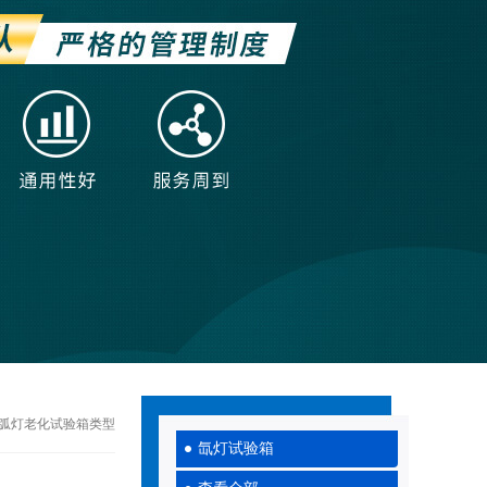
氙弧灯老化试验箱类型
氙灯试验箱