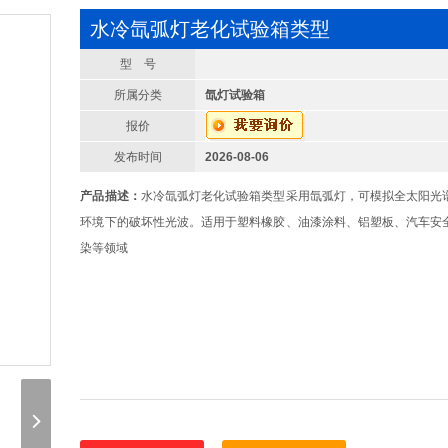
水冷氙弧灯老化试验箱类型
型 号
所属分类
氙灯试验箱
报价
发布时间
2026-08-06
产品描述：
水冷氙弧灯老化试验箱类型采用氙弧灯，可模拟全太阳光
环境下的破坏性光波。适用于塑料橡胶、油漆涂料、铝塑板、汽车安
染等领域