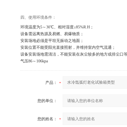
四、
使用环境条件：
环境温度为5～30℃、相对湿度≤85%R.H；
设备需远离热源及易燃、易爆物质；
安装场地必须是平坦无振动之地面；
安装位置不能受阳光直接照射，并维持室内空气流通；
设备安装场地需清洁，不能安装在灰尘较多的地方或排尘口
气压86～106kpa
产品：
您的单位：
您的姓名：