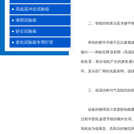
高低温冲击试验箱
淋雨试验箱
二、智能控制算法是关键平衡
砂尘试验箱
老化试验箱专用灯管
单纯的硬件升级不足以兼顾速率
输出——例如在降温初期（高温
收装置：将压缩机产生的废热通
环。某头部厂商的实践表明，该技
三、保温结构与气流组织的细
设备的物理设计直接影响能量损耗。采
过程中因热渗透导致的额外负荷。
风机改为低噪音、高风压的轴流风