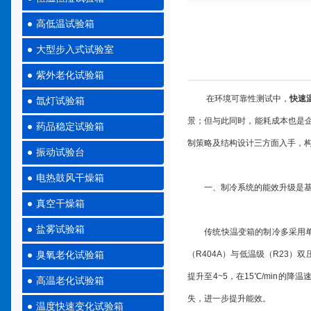
高低温试验箱
大型步入式试验室
紫外老化试验箱
在环境可靠性测试中，
快速
氙灯试验箱
景；但与此同时，能耗成本也是
药品稳定试验箱
制策略及结构设计三方面入手，构
振动试验台
电热鼓风干燥箱
一、制冷系统的能效升级是
真空干燥箱
盐雾试验箱
传统快温变箱的制冷多采用单级
（R404A）与低温级（R23
臭氧老化试验箱
提升至4~5，在15℃/min
高温老化试验箱
失，进一步提升能效。
温度快速变化试验箱