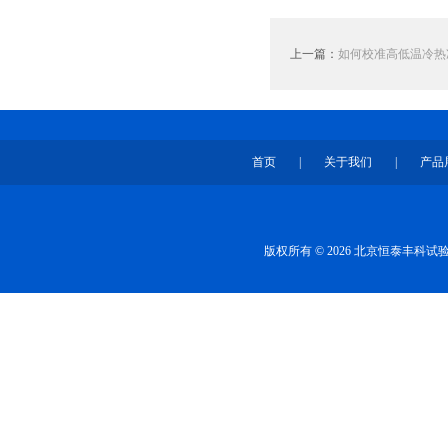
上一篇：
如何校准高低温冷热
首页
|
关于我们
|
产品
版权所有 © 2026 北京恒泰丰科