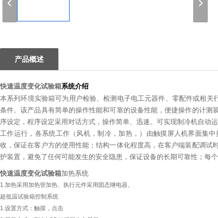
1
产品概述
快速温度变化试验箱
系统介绍
本系列环境实验箱可为用户检验、检测电子电工元器件、零配件或相关行
条件。该产品具有简单的操作性能和可靠的设备性能，便捷操作的计测
序设定，程序设定采用对话方式，操作简单、迅速。可实现制冷机自动运
工作运行，各系统工作（风机，制冷，加热，）由触摸屏人机界面集中
收，保证在客户方的使用性能；结构一体化程度高，在客户端装配调试
护装置，避免了任何可能发生的安全隐患，保证设备的长期可靠性；每个
快速温度变化试验箱
加热系统
1.加热采用加热管加热、执行元件采用固态继电器。
超低温试验箱控制系统
1.设置方式：触摸，点击