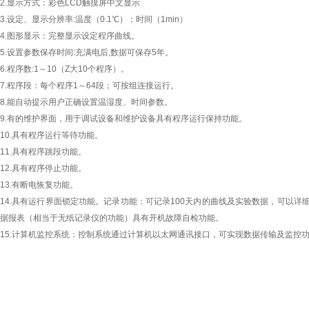
2.显示方式：彩色LCD触摸屏中文显示
3.设定、显示分辨率:温度（0.1℃）；时间（1min）
4.图形显示：完整显示设定程序曲线。
5.设置参数保存时间:充满电后,数据可保存5年。
6.程序数:1～10（Z大10个程序）。
7.程序段：每个程序1～64段；可按组连接运行。
8.能自动提示用户正确设置温湿度、时间参数。
9.有的维护界面，用于调试设备和维护设备具有程序运行保持功能。
10.具有程序运行等待功能。
11.具有程序跳段功能。
12.具有程序停止功能。
13.有断电恢复功能。
14.具有运行界面锁定功能。记录功能：可记录100天内的曲线及实验数据，可以详细
据报表（相当于无纸记录仪的功能）具有开机故障自检功能。
15.计算机监控系统：控制系统通过计算机以太网通讯接口，可实现数据传输及监控