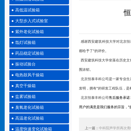
高低温试验箱
恒
大型步入式试验室
紫外老化试验箱
感谢西安建筑科技大学对北京恒
氙灯试验箱
都给予了*的评价。
药品稳定试验箱
西安建筑科技大学坐落在历史文化
振动试验台
围浓郁。
电热鼓风干燥箱
北京恒泰丰科公司是一家专业生产
真空干燥箱
发明，拥有*的研发工程队伍，是
盐雾试验箱
北京恒泰丰科公司
售后服务承诺
:
用户的满意是我们服务的宗旨，
臭氧老化试验箱
高温老化试验箱
上一篇：
中科院声学所再次青
温度快速变化试验箱