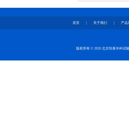
首页
|
关于我们
|
产品
版权所有 © 2026 北京恒泰丰科