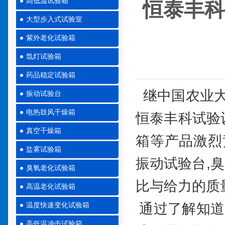
高低温试验箱
恒泰丰科
大型步入式试验室
紫外老化试验箱
氙灯试验箱
药品稳定试验箱
继中国农业大
振动试验台
电热鼓风干燥箱
恒泰丰科试验
真空干燥箱
箱等产品激烈
盐雾试验箱
振动试验台
,
臭
臭氧老化试验箱
比与给力的质
高温老化试验箱
通过了解知道
温度快速变化试验箱
高低温冲击试验箱