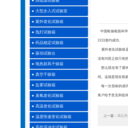
高低温试验箱
大型步入式试验室
紫外老化试验箱
中国检验检疫科学
氙灯试验箱
22日签约成功。
药品稳定试验箱
紫外老化试验箱是
振动试验台
没有问世之前只有
电热鼓风干燥箱
那么现在有了紫外
真空干燥箱
间。这就是现在很
盐雾试验箱
每一次投标的成功
客户给予意见和批评
臭氧老化试验箱
高温老化试验箱
上一篇：
满足用
温度快速变化试验箱
高低温冲击试验箱