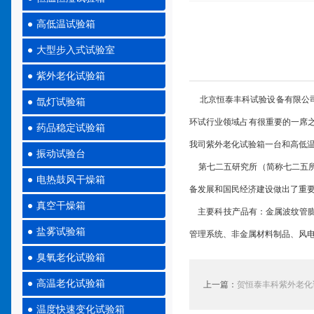
高低温试验箱
大型步入式试验室
紫外老化试验箱
北京恒泰丰科试验设备有限公司
氙灯试验箱
环试行业领域占有很重要的一席
药品稳定试验箱
我司紫外老化试验箱一台和高低
振动试验台
第七二五研究所（简称七二五所
电热鼓风干燥箱
备发展和国民经济建设做出了重
真空干燥箱
主要科技产品有：金属波纹管膨
盐雾试验箱
管理系统、非金属材料制品、风
臭氧老化试验箱
高温老化试验箱
上一篇：
贺恒泰丰科紫外老化
温度快速变化试验箱