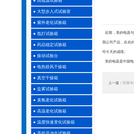
高低温试验箱
大型步入式试验室
紫外老化试验箱
近期，美的电器与
氙灯试验箱
我公司产品，在此
药品稳定试验箱
司今天的成绩。
振动试验台
美的电器是中国电
电热鼓风干燥箱
真空干燥箱
上一篇：
恒泰丰
盐雾试验箱
臭氧老化试验箱
高温老化试验箱
温度快速变化试验箱
高低温冲击试验箱