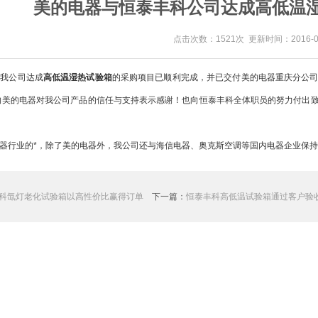
美的电器与恒泰丰科公司达成高低温
点击次数：1521次 更新时间：2016-05
我公司达成
高低温湿热试验箱
的采购项目已顺利完成，并已交付美的电器重庆分公
向美的电器对我公司产品的信任与支持表示感谢！也向恒泰丰科全体职员的努力付出
器行业的*，除了美的电器外，我公司还与海信电器、奥克斯空调等国内电器企业保持
科氙灯老化试验箱以高性价比赢得订单
下一篇：
恒泰丰科高低温试验箱通过客户验