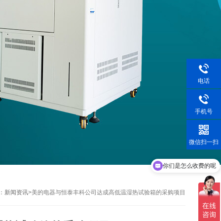
电话
手机号
微信扫一扫
你们是怎么收费的呢
：
新闻资讯
>
美的电器与恒泰丰科公司达成高低温湿热试验箱的采购项目