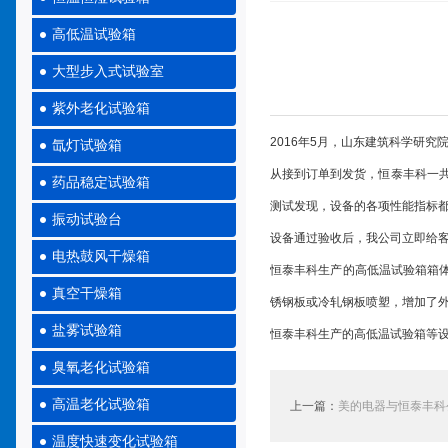
高低温试验箱
大型步入式试验室
紫外老化试验箱
2016年5月，山东建筑科学研
氙灯试验箱
从接到订单到发货，恒泰丰科一
药品稳定试验箱
测试发现，设备的各项性能指标
振动试验台
设备通过验收后，我公司立即给
电热鼓风干燥箱
恒泰丰科生产的高低温试验箱箱体采
真空干燥箱
锈钢板或冷轧钢板喷塑，增加了外
盐雾试验箱
恒泰丰科生产的高低温试验箱等
臭氧老化试验箱
高温老化试验箱
上一篇：
美的电器与恒泰丰科
温度快速变化试验箱