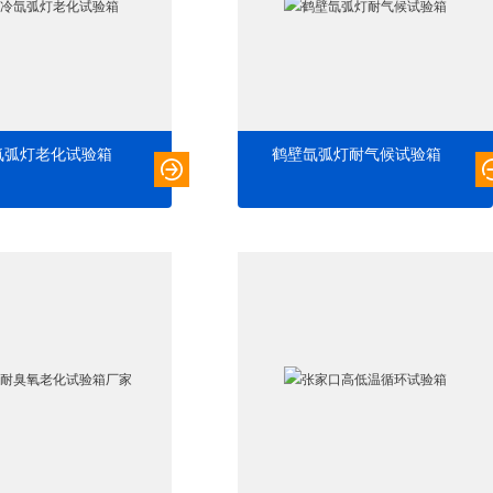
氙弧灯老化试验箱
鹤壁氙弧灯耐气候试验箱