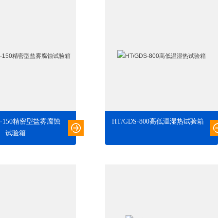
X -150精密型盐雾腐蚀
HT/GDS-800高低温湿热试验箱
试验箱