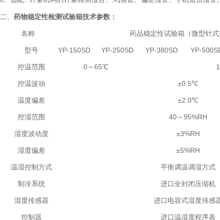
二、
药物稳定性检测试验箱
技术参数：
名称
药品稳定性试验箱（微型针式
型号
YP-150SD
YP-250SD
YP-380SD
YP-500S
控温范围
0～65℃
控温波动
±0.5℃
温度偏差
±2.0℃
控湿范围
40～95%RH
湿度波动度
±3%RH
湿度偏差
±5%RH
温湿控制方式
平衡调温调湿方式
制冷系统
进口全封闭压缩机
湿度传感器
进口电容式湿度传感
控制器
进口温湿度程序表