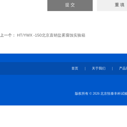
上一个：
HT/YWX -150北京直销盐雾腐蚀实验箱
首页
|
关于我们
|
产品
版权所有 © 2026 北京恒泰丰科