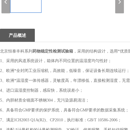
1
产品概述
药物稳定性检测试验箱
北京恒泰丰科系列
，采用的结构设计，选用*优质
1、采用的风道系统设计，箱体内不同位置的温湿度均匀性好；
2、欧洲*全封闭工业压缩机，高效能，低噪音，保证设备长期连续运行；
3、欧洲*温湿度一体传感器，灵敏度高，年漂移低，直接检测湿度，无
4、进口温湿度控制器，感应快，系统误差小；
5、内胆材质全镜面不锈钢304，无污染源易清洁；
6、具备符合GMP要求的保护系统，具备符合GMP要求的数据采集系统；
7、满足ICH2003 Q1A(R2)、CP2010，执行标准：GB/T 10586-2006；
8、选配:*计量机构的计量检测报告、3Q验证、偏差报警、手机短信报警