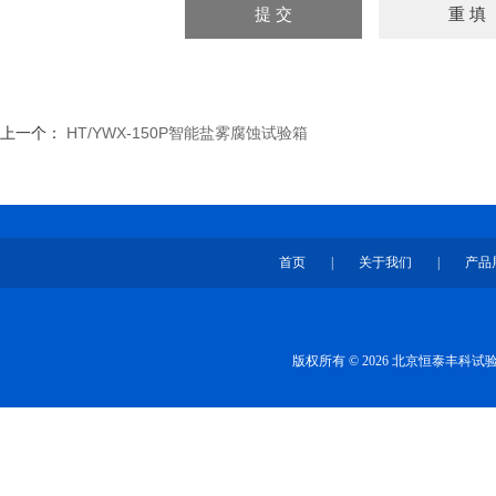
上一个：
HT/YWX-150P智能盐雾腐蚀试验箱
首页
|
关于我们
|
产品
版权所有 © 2026 北京恒泰丰科