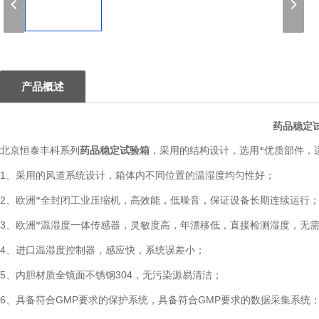
1
产品概述
药品稳定试
药品稳定试验箱
北京恒泰丰科系列
，采用的结构设计，选用*优质部件，
1
、采用的风道系统设计，箱体内不同位置的温湿度均匀性好；
2
、欧洲*全封闭工业压缩机，高效能，低噪音，保证设备长期连续运行
3
、欧洲*温湿度一体传感器，灵敏度高，年漂移低，直接检测湿度，无
4
、进口温湿度控制器，感应快，系统误差小；
5
304
、内胆材质全镜面不锈钢
，无污染源易清洁；
6
GMP
GMP
、具备符合
要求的保护系统，具备符合
要求的数据采集系统