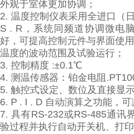
外观于室体更加协调；
2. 温度控制仪表采用全进口（日本RK
S . R，系统同频道协调微
好，可提高控制元件与界面使
温度的波动范围及试验运行；
3. 控制精度 :±0.1℃
4. 测温传感器：铂金电阻.PT100
5. 触控式设定、数位及直接显
6. P . I . D 自动演算之
7. 具有RS-232或RS-48
验过程并执行自动开关机、打印