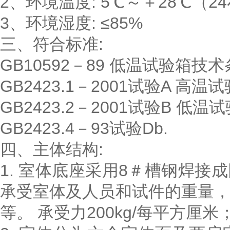
2、环境温度: 5℃～＋28℃（2
3、环境湿度: ≤85%
三、符合标准:
GB10592－89 低温试验箱技术
GB2423.1－2001试验A 高温
GB2423.2－2001试验B 低温
GB2423.4－93试验Db.
四、主体结构:
1. 室体底座采用8＃槽钢焊
承受室体及人员和试件的重量
等。 承受力200kg/每平方厘米