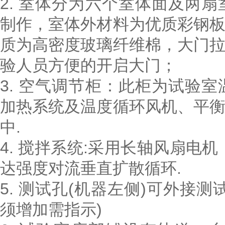
2. 室体分为六个室体面及两
制作，室体外材料为优质彩钢
质为高密度玻璃纤维棉，大门
验人员方便的开启大门；
3. 空气调节柜：此柜为试验
加热系统及温度循环风机、平
中.
4. 搅拌系统:采用长轴风扇电
达强度对流垂直扩散循环.
5. 测试孔(机器左侧)可外接
须增加需指示)