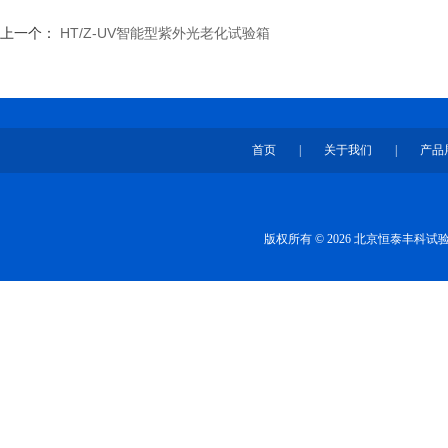
上一个：
HT/Z-UV智能型紫外光老化试验箱
首页
|
关于我们
|
产品
版权所有 © 2026 北京恒泰丰科