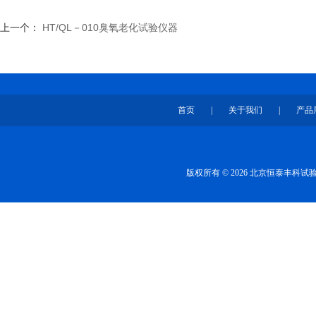
上一个：
HT/QL－010臭氧老化试验仪器
首页
|
关于我们
|
产品
版权所有 © 2026 北京恒泰丰科