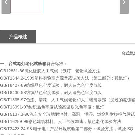
1
产品概述
台式氙
一、
台式氙灯老化试验箱
符合标准：
GB12831-86硫化橡胶人工气候（氙灯）老化试验方法
GB/T1644.2-1999塑料实验室光源暴露试验方法（第二部分：弧氙灯）
GB/T8427-89纺织品色牢度试验，耐人造光色牢度氙弧
GB/T8430-98纺织品色牢度试验，耐人造光色牢度氙弧
GB/T1865-97色漆、清漆、人工气候老化和人工辐射暴露（滤过的氙弧
GB/T16991-97纺织品色牢度试验高温耐光色牢度：氙灯
GB/T5137.3-96汽车安全玻璃耐辐射、高温、潮湿、燃烧和耐模拟气候
GB/T16259-96彩色建筑材料、人工气候加速，颜色老化试验方法。
GB/T2423.24-95 电子电工产品环境试验第二部分：试验方法，试验 