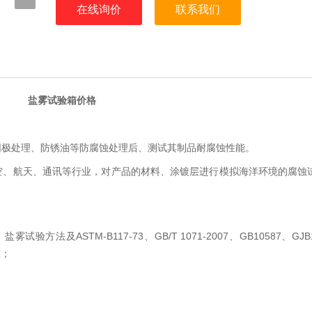
在线询价
联系我们
盐雾试验箱价格
阳极处理、防锈油等防腐蚀处理后、测试其制品耐腐蚀性能。
空、航天、通讯等行业，对产品的材料、涂镀层进行模拟海洋环境的腐蚀
ASTM-B117-73
GB/T 1071-2007
GB10587
GJB
，盐雾试验方法及
、
、
、
准；