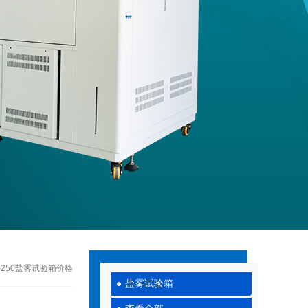
X -250盐雾试验箱价格
盐雾试验箱