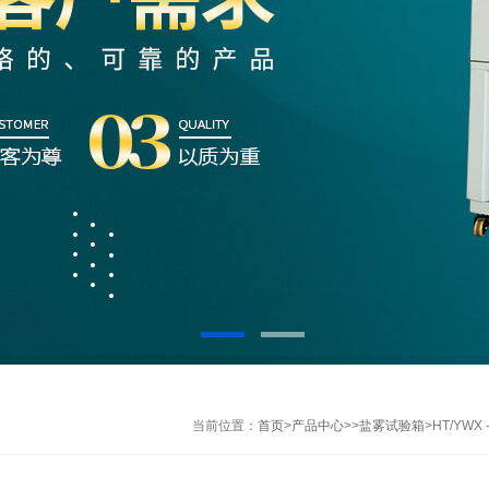
当前位置：
首页
>
产品中心
>>
盐雾试验箱
>HT/YW