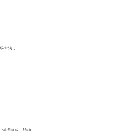
验方法；
，焊接而成，结构