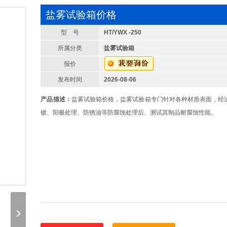
盐雾试验箱价格
型 号
HT/YWX -250
所属分类
盐雾试验箱
报价
发布时间
2026-08-06
产品描述：
盐雾试验箱价格，盐雾试验箱专门针对各种材质表面，经
镀、阳极处理、防锈油等防腐蚀处理后、测试其制品耐腐蚀性能。