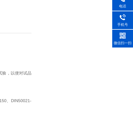
电话
手机号
微信扫一扫
试验，以便对试品
150
DIN50021-
、