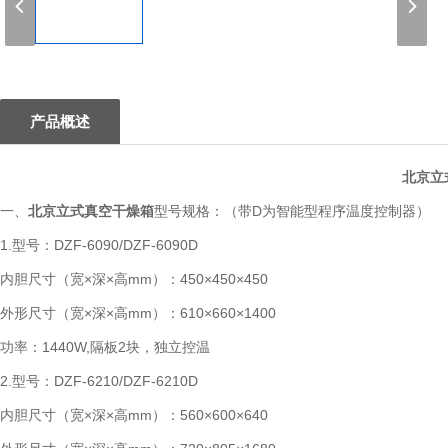
1
产品概述
北京立
一、
北京立式真空干燥箱
型号规格：（带D为智能型程序温度控制器）
1.型号：DZF-6090/DZF-6090D
内胆尺寸（宽×深×高mm）：450×450×450
外形尺寸（宽×深×高mm）：610×660×1400
功率：1440W,隔板2块，独立控温
2.型号：DZF-6210/DZF-6210D
内胆尺寸（宽×深×高mm）：560×600×640