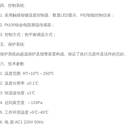
四、控制系统:
1. 采用触摸按键温度控制器、数显LED显示、PID智能控制仪表；
2. Pt100铂金电阻测温传感器；
3. 控制方式：热平衡调温方式；
五、保护系统:
保护系统由超温保护及报警装置构成。保证了执行元器件及试件的完好。
六、技术参数:
1. 温度范围: RT+10℃～250℃
2. 温度分辨率: ±0.1℃
3. 恒温波动度: ±1℃
4. 达到真空度: ＜133Pa
5. 工作环境温度:+5℃~40℃
6. 电 源:AC1 220V 50Hz