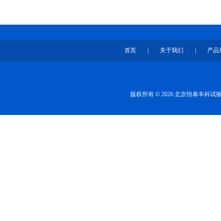
首页
|
关于我们
|
产品
版权所有 © 2026 北京恒泰丰科