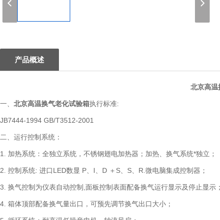
1
产品概述
北京高温
一、
北京高温换气老化试验箱
执行标准:
JB7444-1994 GB/T3512-2001
二、运行控制系统：
1. 加热系统：全独立系统，不锈钢翅电加热器；加热、换气系统*独立；
2. 控制系统: 进口LED数显 P、I、D ＋S、S、R.微电脑集成控制器；
3. 换气控制为仪表自动控制,面板控制表面配备换气运行显示及停止显示
4. 箱体顶部配备换气量出口，可预先调节换气出口大小；