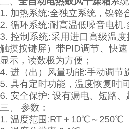
二、
全自动电热鼓风干燥箱
系统
1. 加热系统:全独立系统，镍
2. 循环系统:耐高温低噪音电机
3. 控制系统:采用进口高级
触摸按键屏）带PID调节、快
显示，读数极为方便；
4. 进（出）风量功能:手动调节
5. 具有定时功能，温度恢复时
6. 安全保护: 设有漏电、短
三、
参数：
1. 温度范围:RT＋10℃～250℃