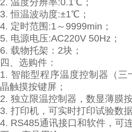
2. 温度分辨率:0.1℃；
3. 恒温波动度:±1℃；
4. 定时范围:1～9999min；
5. 电源电压:AC220V 50Hz；
6. 载物托架：2块；
四、选购件：
1. 智能型程序温度控制器（
晶触摸按键屏；
2. 独立限温控制器，数显薄膜
3. 打印机，可实时打印试验数
4. RS485通讯接口和软件，