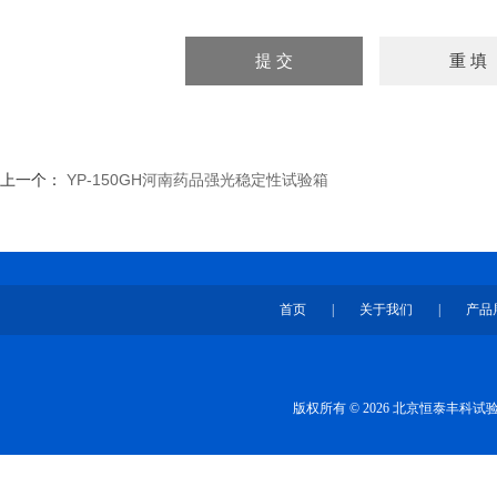
上一个：
YP-150GH河南药品强光稳定性试验箱
首页
|
关于我们
|
产品
版权所有 © 2026 北京恒泰丰科