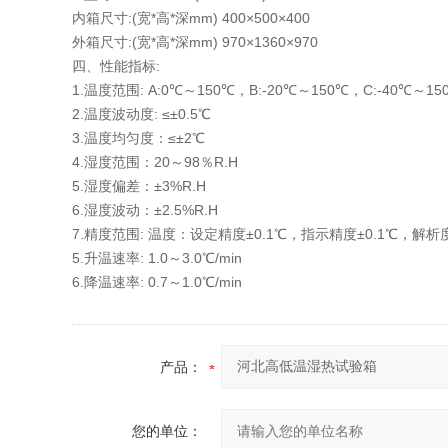
内箱尺寸:(宽*高*深mm) 400×500×400
外箱尺寸:(宽*高*深mm) 970×1360×970
四、性能指标:
1.温度范围: A:0℃～150℃，B:-20℃～150℃，C:-40℃～15
2.温度波动度: ≤±0.5℃
3.温度均匀度：≤±2℃
4.湿度范围：20～98％R.H
5.湿度偏差：±3%R.H
6.湿度波动：±2.5%R.H
7.精度范围: 温度：设定精度±0.1℃，指示精度±0.1℃，解析
5.升温速率: 1.0～3.0℃/min
6.降温速率: 0.7～1.0℃/min
产品：
您的单位：