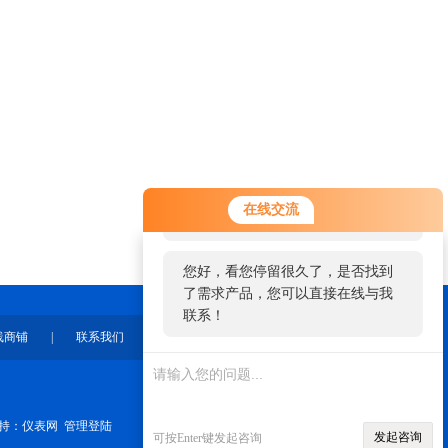
您好！欢迎前来咨询，很高兴为您
在线交流
服务，请问您要咨询什么问题呢？
您好，看您停留很久了，是否找到
了需求产品，您可以直接在线与我
联系！
线商铺
|
联系我们
持：
仪表网
管理登陆
发起咨询
可按Enter键发起咨询