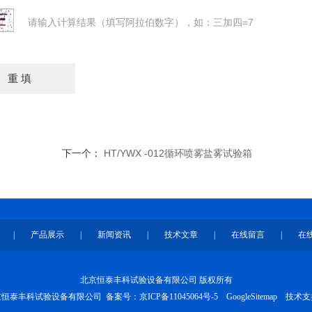
请输入计算结果（填写阿拉伯数字），如：三加四=7
下一个：
HT/YWX -012循环喷雾盐雾试验箱
|
产品展示
|
新闻资讯
|
技术文章
|
在线留言
|
在
北京恒泰丰科试验设备有限公司 版权所有
 北京恒泰丰科试验设备有限公司 备案号：
京ICP备11045064号-5
GoogleSitemap
技术支