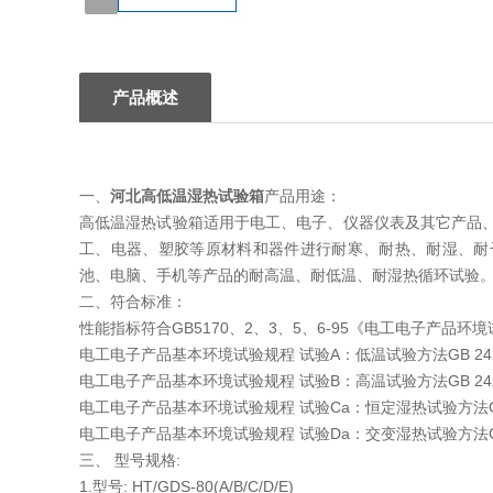
1
产品概述
一、
河北高低温湿热试验箱
产品用途：
高低温湿热试验箱适用于电工、电子、仪器仪表及其它产品
工、电器、塑胶等原材料和器件进行耐寒、耐热、耐湿、耐干
池、电脑、手机等产品的耐高温、耐低温、耐湿热循环试验
二、符合标准：
性能指标符合GB5170、2、3、5、6-95《电工电子产
电工电子产品基本环境试验规程 试验A：低温试验方法GB 2423.1-8
电工电子产品基本环境试验规程 试验B：高温试验方法GB 2423.2-8
电工电子产品基本环境试验规程 试验Ca：恒定湿热试验方法GB/T 24
电工电子产品基本环境试验规程 试验Da：交变湿热试验方法GB/T423
三、
型号规格:
1.型号: HT/GDS-80(A/B/C/D/E)