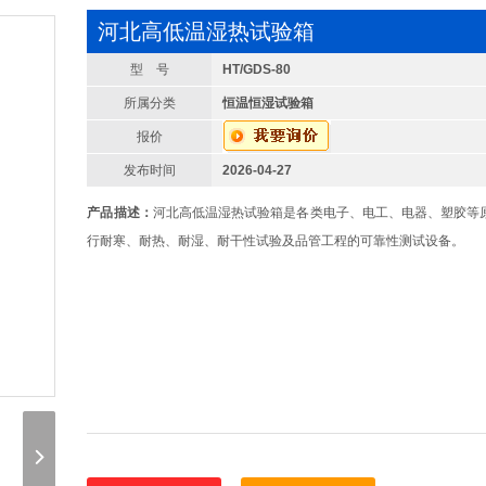
河北高低温湿热试验箱
型 号
HT/GDS-80
所属分类
恒温恒湿试验箱
报价
发布时间
2026-04-27
产品描述：
河北高低温湿热试验箱是各类电子、电工、电器、塑胶等
行耐寒、耐热、耐湿、耐干性试验及品管工程的可靠性测试设备。