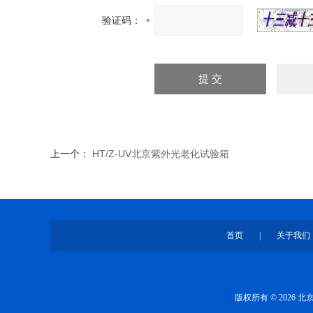
验证码：
上一个：
HT/Z-UV北京紫外光老化试验箱
首页
|
关于我们
版权所有 © 2026