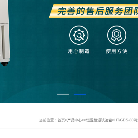
当前位置：
首页
>
产品中心
>>
恒温恒湿试验箱
>HT/GDS-