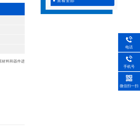
查看全部
电话
原材料和器件进
手机号
微信扫一扫