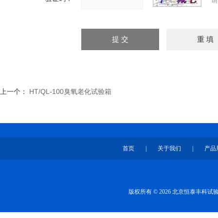
请
上一个：
HT/QL-100臭氧老化试验箱
首页
|
关于我们
|
产品
版权所有 © 2026 北京恒泰丰科