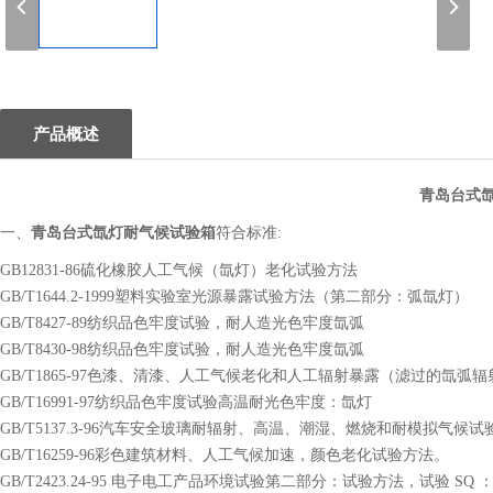
1
产品概述
青岛台式
青岛台式氙灯耐气候试验箱
一、
符合标准:
GB12831-86硫化橡胶人工气候（氙灯）老化试验方法
GB/T1644.2-1999塑料实验室光源暴露试验方法（第二部分：弧氙灯）
GB/T8427-89纺织品色牢度试验，耐人造光色牢度氙弧
GB/T8430-98纺织品色牢度试验，耐人造光色牢度氙弧
GB/T1865-97色漆、清漆、人工气候老化和人工辐射暴露（滤过的氙弧辐
GB/T16991-97纺织品色牢度试验高温耐光色牢度：氙灯
GB/T5137.3-96汽车安全玻璃耐辐射、高温、潮湿、燃烧和耐模拟气候试
GB/T16259-96彩色建筑材料、人工气候加速，颜色老化试验方法。
GB/T2423.24-95 电子电工产品环境试验第二部分：试验方法，试验 S