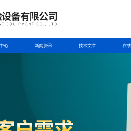
中心
新闻资讯
技术文章
在