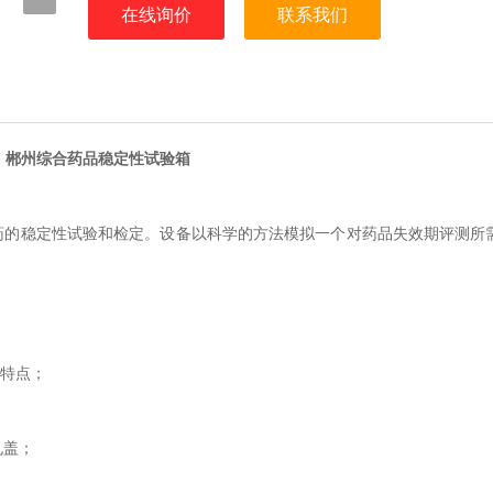
在线询价
联系我们
郴州综合药品稳定性试验箱
药的稳定性试验和检定。设备以科学的方法模拟一个对药品失效期评测所
洗特点；
置；
，使用时可打开孔盖；