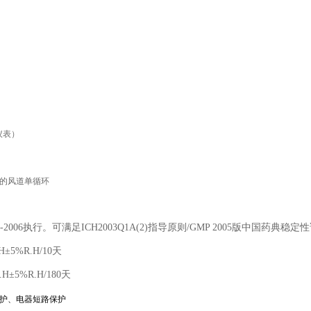
仪表）
的风道单循环
006执行。可满足ICH2003Q1A(2)指导原则/GMP 2005版中国药典稳
H±5%R.H/10天
H±5%R.H/180天
护、电器短路保护