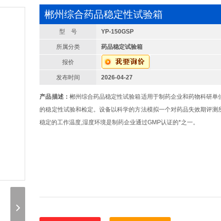
郴州综合药品稳定性试验箱
型 号
YP-150GSP
所属分类
药品稳定试验箱
报价
发布时间
2026-04-27
产品描述：
郴州综合药品稳定性试验箱适用于制药企业和药物科研单
的稳定性试验和检定。设备以科学的方法模拟一个对药品失效期评测
稳定的工作温度,湿度环境是制药企业通过GMP认证的*之一。