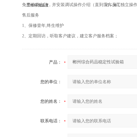
免费送货上门，并安装调试操作介绍（直到需方员工独立操
工作环境温度
+5～30
˚
C
售后服务
1、保修壹年,终生维护
2、定期回访，听取客户建议，建立客户服务档案；
产品：
您的单位：
您的姓名：
联系电话：