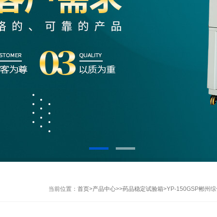
当前位置：
首页
>
产品中心
>>
药品稳定试验箱
>YP-150GSP郴