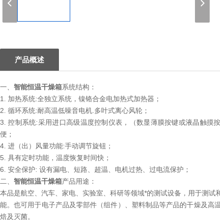
1
产品概述
一、
智能恒温干燥箱
系统结构：
1. 加热系统:全独立系统，镍铬合金电加热式加热器；
2. 循环系统:耐高温低噪音电机.多叶式离心风轮；
3. 控制系统:采用进口高级温度控制仪表，（数显薄膜按键或液晶触摸
便；
4. 进（出）风量功能:手动调节旋钮；
5. 具有定时功能，温度恢复时间快；
6. 安全保护: 设有漏电、短路、超温、电机过热、过电流保护；
二、
智能恒温干燥箱
产品用途：
本品是航空、汽车、家电、实验室、科研等领域*的测试设备，用于测试
能。也可用于电子产品及零部件（组件）、塑料制品等产品的干燥及高
焙及灭菌。