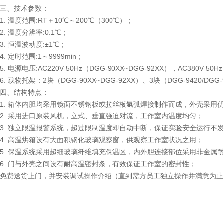
三、技术参数：
1. 温度范围:RT＋10℃～200℃（300℃）；
2. 温度分辨率:0.1℃；
3. 恒温波动度:±1℃；
4. 定时范围:1～9999min；
5. 电源电压:AC220V 50Hz（DGG-90XX~DGG-92XX），AC380V 50H
6. 载物托架：2块（DGG-90XX~DGG-92XX）、3块（DGG-9420/DGG-
四、结构特点：
1. 箱体内胆均采用镜面不锈钢板或拉丝板氩弧焊接制作而成，外壳采用
2. 采用进口原装风机，立式、垂直强迫对流，工作室内温度均匀；
3. 独立限温报警系统，超过限制温度即自动中断，保证实验安全运行不
4. 高温烘箱设有大面积钢化玻璃观察窗，供观察工作室状况之用；
5. 保温系统采用超细玻璃纤维填充保温区，内外胆连接部位采用非金属
6. 门与外壳之间设有耐高温密封条，有效保证工作室的密封性；
免费送货上门，并安装调试操作介绍（直到需方员工独立操作并满意为止