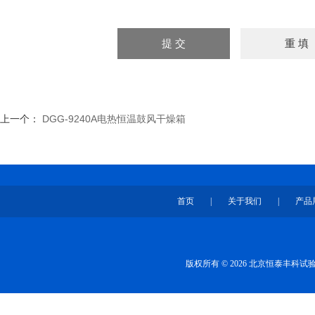
上一个：
DGG-9240A电热恒温鼓风干燥箱
首页
|
关于我们
|
产品
版权所有 © 2026 北京恒泰丰科