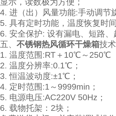
显示，读数极为方便；
4. 进（出）风量功能:手动调节
5. 具有定时功能，温度恢复时
6. 安全保护: 设有漏电、短
五、
不锈钢热风循环干燥箱
技术
1. 温度范围:RT＋10℃～250℃
2. 温度分辨率:0.1℃；
3. 恒温波动度:±1℃；
4. 定时范围:1～9999min；
5. 电源电压:AC220V 50Hz；
6. 载物托架：2块；