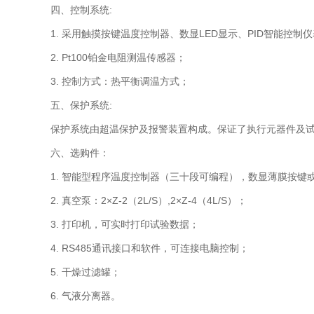
四、控制系统:
1. 采用触摸按键温度控制器、数显LED显示、PID智能控制
2. Pt100铂金电阻测温传感器；
3. 控制方式：热平衡调温方式；
五、保护系统:
保护系统由超温保护及报警装置构成。保证了执行元器件及
六、选购件：
1. 智能型程序温度控制器（三十段可编程），数显薄膜按键
2. 真空泵：2×Z-2（2L/S）,2×Z-4（4L/S）；
3. 打印机，可实时打印试验数据；
4. RS485通讯接口和软件，可连接电脑控制；
5. 干燥过滤罐；
6. 气液分离器。