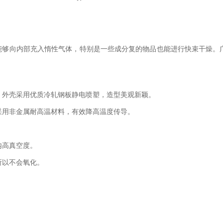
能够向内部充入惰性气体，特别是一些成分复的物品也能进行快束干燥。
成，外壳采用优质冷轧钢板静电喷塑，造型美观新颖。
位采用非金属耐高温材料，有效降高温度传导。
内高真空度。
所以不会氧化。