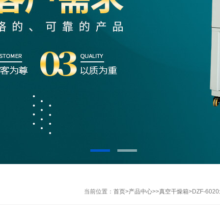
当前位置：
首页
>
产品中心
>>
真空干燥箱
>DZF-6