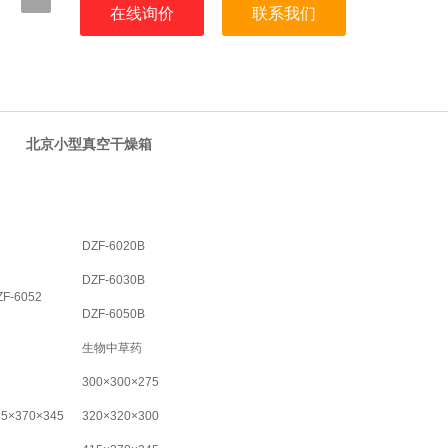
在线询价
联系我们
北京小型真空干燥箱
DZF-6020B
DZF-6030B
ZF-6052
DZF-6050B
生物中草药
300×300×275
15×370×345
320×320×300