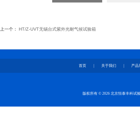
上一个：
HT/Z-UVT无锡台式紫外光耐气候试验箱
首页
|
关于我们
|
产品
版权所有 © 2026 北京恒泰丰科