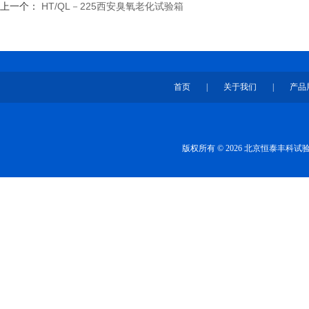
上一个：
HT/QL－225西安臭氧老化试验箱
首页
|
关于我们
|
产品
版权所有 © 2026 北京恒泰丰科