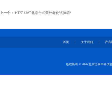
上一个：
HT/Z-UVT北京台式紫外老化试验箱*
首页
|
关于我们
|
产品
版权所有 © 2026 北京恒泰丰科