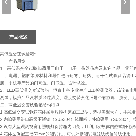
1
产品概述
高低温交变试验箱*
一、产品用途:
1、高低温交变试验箱适用于电工、电子、仪器仪表及其它产品、零部
工、电器、塑胶等原材料和器件进行耐寒、耐热、耐干性试验及品管工程
脑、手机等产品的耐高温、耐低温、循环试验。
2、LED高低温交变试验箱，恒泰丰科专业生产LED检测仪器，该设备主
测试，模拟产品及材质经过温度、湿度交替变化后是否有故障、质变、无
二、高低温交变试验箱结构特点:
1.高低温交变试验箱箱体采用数控机床加工成型，造型美观大方，并采
2.内箱采用进口高级不锈钢（SUS304）镜面板，外箱采用（SUS30
3.设有大型观测视窗附照明灯保持箱内明亮，且利用发热体内嵌式钢化
4.箱体左侧配直径50mm的测试孔，可供外接测试电源线或信号线使用。