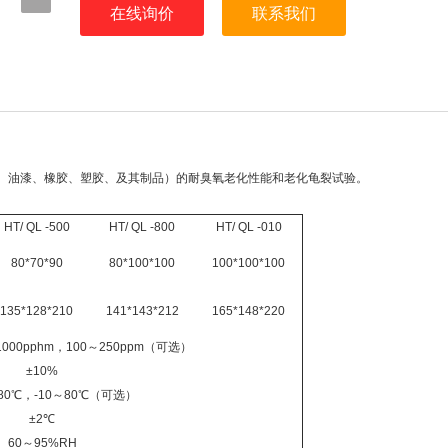
在线询价
联系我们
、油漆、橡胶、塑胶、及其制品）的耐臭氧老化性能和老化龟裂试验。
HT/ QL -500
HT/ QL -800
HT/ QL -010
80*70*90
80*100*100
100*100*100
135*128*210
141*143*212
165*148*220
1000pphm，100～250ppm（可选）
±
10%
80℃，-10～80℃（可选）
±2℃
60～
95%RH