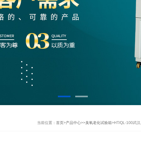
当前位置：
首页
>
产品中心
>>
臭氧老化试验箱
>HT/QL-10