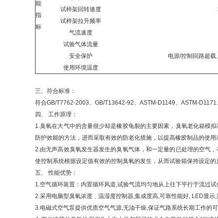
能
试样架回转速度
指
试样架拉升频率
标
气流速度
试验气体流量
安全保护
电源
/控制回路超
使用环境温度
三、符合标准：
符合GB/T7762-2003、GB/T13642-92、ASTM-D1149、ASTM-D1171
四、
工作原理：
1.臭氧在大气中的含量很少却是橡胶龟裂的主要因素，臭氧老化箱模
防护效能的方法，进而采取有效的防老化措施，以提高橡胶制品的使用
2.由无声高效臭氧发生器发生的臭氧气体，和一定量的已处理的空气
使控制系统根据设定值有效的控制臭氧的发生，从而试验箱保持设定的
五、
性能优势：
1.空气循环装置：内置循环风道
,试验气流均匀地从上往下平行于流过试
2.采用电脑型臭氧浓度﹑温湿度控制器
,集成度高,可靠性能好, LED显
3.电磁式空气泵提供优质空气气源
,无油干燥,保证气路系统长期工作的