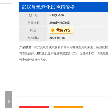
武汉臭氧老化试验箱价格
型 号
HT/QL-100
所属分类
臭氧老化试验箱
报价
发布时间
2026-08-05
产品描述：
武汉臭氧老化试验箱价格采用电脑型臭氧浓度﹑温湿度控制
可靠性能好, LED显示,显示分辨率温度(0.1℃)、湿度(0.1℃)、臭氧浓度(1
设定值控制,操作方便。