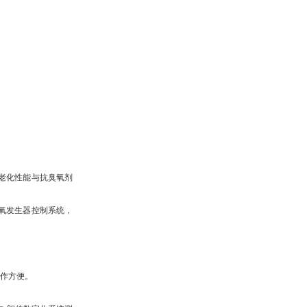
老化性能与抗臭氧剂
氧发生器控制系统，
操作方便。