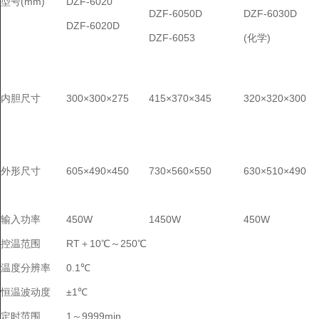
型号(mm)
DZF-6020
DZF-6050D
DZF-6030D
DZF-6020D
DZF-6053
(化学)
内胆尺寸
300×300×275
415×370×345
320×320×300
外形尺寸
605×490×450
730×560×550
630×510×490
输入功率
450W
1450W
450W
控温范围
RT＋10℃～250℃
温度分辨率
0.1℃
恒温波动度
±1℃
定时范围
1～9999min