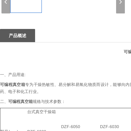
1
产品概述
可
一、产品用途:
可编程真空箱
专为干燥热敏性、易分解和易氧化物质而设计，能够向内
药、电子和化工行业。
二、
可编程真空箱
规格与技术参数：
台式真空干燥箱
DZF-6050
DZF-6030