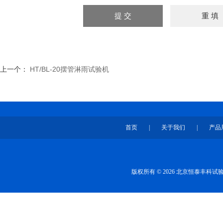
上一个：
HT/BL-20摆管淋雨试验机
首页
|
关于我们
|
产品
版权所有 © 2026 北京恒泰丰科