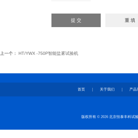
上一个：
HT/YWX -750P智能盐雾试验机
首页
|
关于我们
|
产品
版权所有 © 2026 北京恒泰丰科