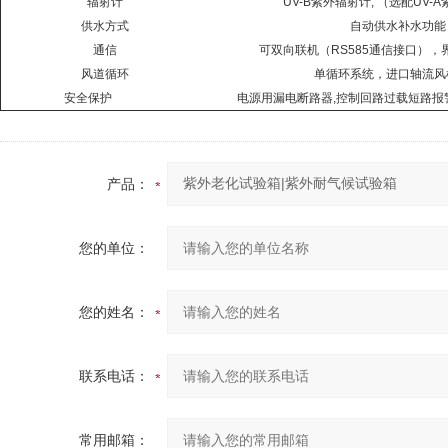
辐射计
UV-B紫外辐射计
, （选配UV-
供水方式
自动供水补水功能
通信
可双向联机（
RS585通信接口）
风道循环
单循环系统，进口轴流风
安全保护
电源用漏电断路器
,控制回路过载短路报
产品：
您的单位：
您的姓名：
联系电话：
常用邮箱：