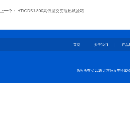
上一个：
HT/GDSJ-800高低温交变湿热试验箱
首页
|
关于我们
|
产品
版权所有 © 2026 北京恒泰丰科