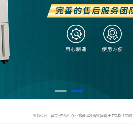
当前位置：
首页
>
产品中心
>>
高低温冲击试验箱
>HT/CJX-1