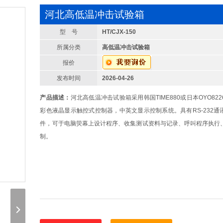
河北高低温冲击试验箱
型 号
HT/CJX-150
所属分类
高低温冲击试验箱
报价
发布时间
2026-04-26
产品描述：
河北高低温冲击试验箱采用韩国TIME880或日本OYO82
彩色液晶显示触控式控制器，中英文显示控制系统。具有RS-232通
件，可于电脑荧幕上设计程序、收集测试资料与记录、呼叫程序执行
制。