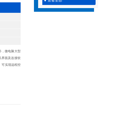
查看全部
26，微电脑大型
讯界面及连接软
、可实现远程控