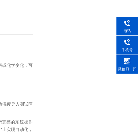
电话
手机号
害或化学变化，可
微信扫一扫
,热温度导入测试区
显示完整的系统操作
，*上实现自动化，