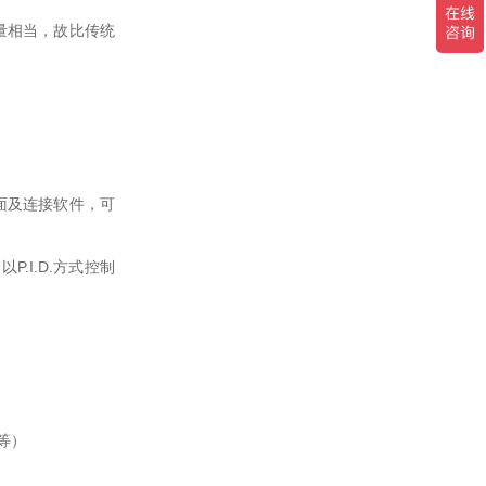
热量相当，故比传统
界面及连接软件，可
.I.D.方式控制
等）