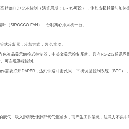
高精确PID+SSR控制（演算周期：1～4S可设），使其热损耗量与加
（SIROCCO FAN）；台制离心排风机一台。
冷壳管式冷凝器，冷却方式：风冷/水冷。
脑大型彩色液晶显示触控式控制器，中英文显示控制系统。具有RS-232通讯
行、可实现远程控制。
要打开DAPER，达到快速冲击效果；平衡调温控制系统（BTC），以P
的废气，吸入肺部致使肺部氧气量减少，而产生工作倦怠，注意力不集中