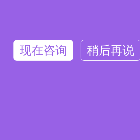
现在咨询
稍后再说