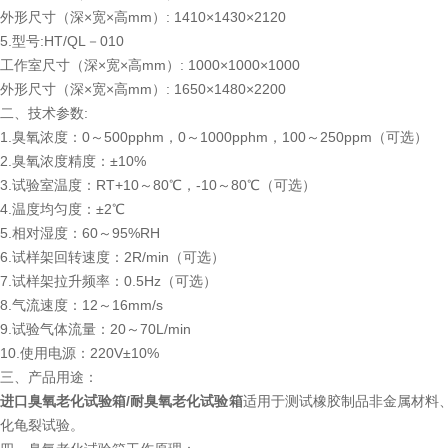
外形尺寸（深×宽×高mm）: 1410×1430×2120
5.型号:HT/QL－010
工作室尺寸（深×宽×高mm）: 1000×1000×1000
外形尺寸（深×宽×高mm）: 1650×1480×2200
二、技术参数:
1.臭氧浓度：0～500pphm，0～1000pphm，100～250ppm（可选）
2.臭氧浓度精度：±10%
3.试验室温度：RT+10～80℃，-10～80℃（可选）
4.温度均匀度：±2℃
5.相对湿度：60～95%RH
6.试样架回转速度：2R/min（可选）
7.试样架拉升频率：0.5Hz（可选）
8.气流速度：12～16mm/s
9.试验气体流量：20～70L/min
10.使用电源：220V±10%
三、产品用途：
进口臭氧老化试验箱/耐臭氧老化试验箱
适用于测试橡胶制品非金属材料
化龟裂试验。