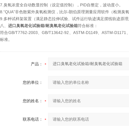
7.臭氧浓度全自动数显控制（设定值控制），PID自整定，波动度小。
8.“QUA”非色散紫外臭氧检测仪，比尔-朗伯原理测量应用软件（检测
9.多种试样架装置（满足静态拉伸试验、试件运行轨迹满足摆线轨迹原
八、
进口臭氧老化试验箱/耐臭氧老化试验箱
符合标准：
符合GB/T7762-2003、GB/T13642-92、ASTM-D1149、ASTM-D1171、
标准。
产品：
您的单位：
您的姓名：
联系电话：