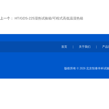
上一个：
HT/GDS-225湿热试验箱/可程式高低温湿热箱
首页
|
关于我们
|
产品
版权所有 © 2026 北京恒泰丰科